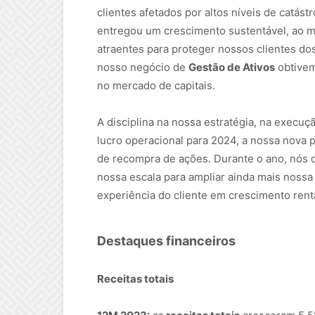
clientes afetados por altos níveis de catás
entregou um crescimento sustentável, ao
atraentes para proteger nossos clientes do
nosso negócio de
Gestão de Ativos
obtivem
no mercado de capitais.
A disciplina na nossa estratégia, na execuç
lucro operacional para 2024, a nossa nova 
de recompra de ações. Durante o ano, nós 
nossa escala para ampliar ainda mais nossa
experiência do cliente em crescimento rentá
Destaques financeiros
Receitas totais