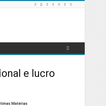
onal e lucro
ltimas Matérias