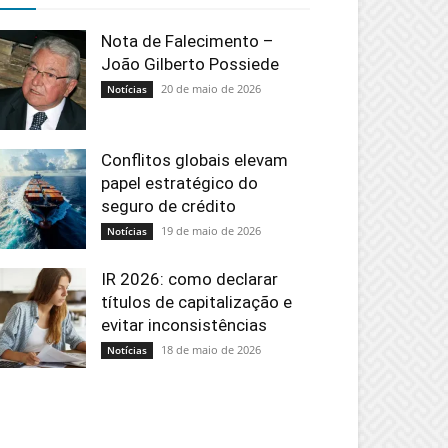
Nota de Falecimento –
João Gilberto Possiede
20 de maio de 2026
Notícias
Conflitos globais elevam
papel estratégico do
seguro de crédito
19 de maio de 2026
Notícias
IR 2026: como declarar
títulos de capitalização e
evitar inconsistências
18 de maio de 2026
Notícias