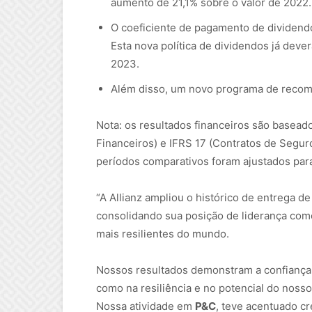
aumento de 21,1% sobre o valor de 2022.
O coeficiente de pagamento de dividend
Esta nova política de dividendos já dever
2023.
Além disso, um novo programa de recompr
Nota: os resultados financeiros são basead
Financeiros) e IFRS 17 (Contratos de Seguro
períodos comparativos foram ajustados para
“A Allianz ampliou o histórico de entrega de
consolidando sua posição de liderança com
mais resilientes do mundo.
Nossos resultados demonstram a confiança
como na resiliência e no potencial do nos
Nossa atividade em
P&C
, teve acentuado c