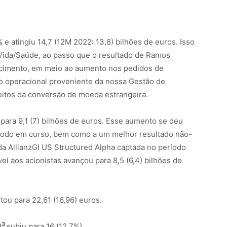
e atingiu 14,7 (12M 2022: 13,8) bilhões de euros. Isso
Vida/Saúde, ao passo que o resultado de Ramos
scimento, em meio ao aumento nos pedidos de
cro operacional proveniente da nossa Gestão de
feitos da conversão de moeda estrangeira.
para 9,1 (7) bilhões de euros. Esse aumento se deu
ríodo em curso, bem como a um melhor resultado não-
da AllianzGI US Structured Alpha captada no período
ível aos acionistas avançou para 8,5 (6,4) bilhões de
ou para 22,61 (16,96) euros.
3
)
subiu para 16 (12,7%).