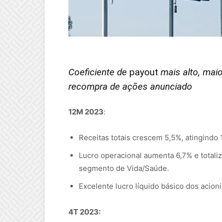
lucro
Coeficiente de
payout
mais alto, mai
recompra de ações anunciado
12M 2023
:
Receitas totais crescem 5,5%, atingindo 
Lucro operacional aumenta 6,7% e totali
segmento de Vida/Saúde.
Excelente lucro líquido básico dos acion
4T 2023: