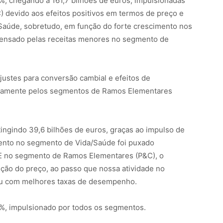
, chegando a 161,7 bilhões de euros, impulsionadas
devido aos efeitos positivos em termos de preço e
Saúde, sobretudo, em função do forte crescimento nos
pensado pelas receitas menores no segmento de
ustes para conversão cambial e efeitos de
sicamente pelos segmentos de Ramos Elementares
ingindo 39,6 bilhões de euros, graças ao impulso de
ento no segmento de Vida/Saúde foi puxado
. E no segmento de Ramos Elementares (P&C), o
ção do preço, ao passo que nossa atividade no
ou com melhores taxas de desempenho.
,9%, impulsionado por todos os segmentos.