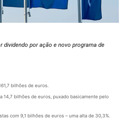
or dividendo por ação e novo programa de
161,7 bilhões de euros.
za 14,7 bilhões de euros, puxado basicamente pelo
istas com 9,1 bilhões de euros – uma alta de 30,3%.