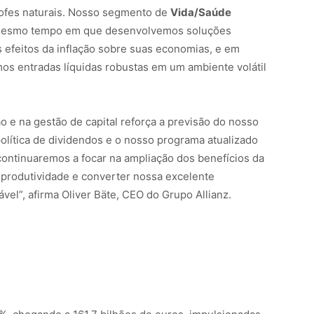
trofes naturais. Nosso segmento de
Vida/Saúde
 mesmo tempo em que desenvolvemos soluções
s efeitos da inflação sobre suas economias, e em
os entradas líquidas robustas em um ambiente volátil
ão e na gestão de capital reforça a previsão do nosso
política de dividendos e o nosso programa atualizado
continuaremos a focar na ampliação dos benefícios da
 produtividade e converter nossa excelente
vel”, afirma Oliver Bäte, CEO do Grupo Allianz.