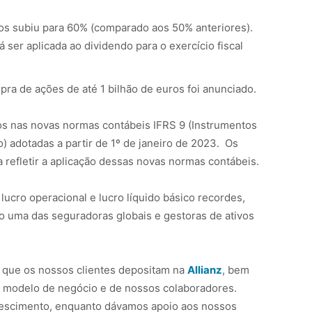
os subiu para 60% (comparado aos 50% anteriores).
á ser aplicada ao dividendo para o exercício fiscal
a de ações de até 1 bilhão de euros foi anunciado.
os nas novas normas contábeis IFRS 9 (Instrumentos
) adotadas a partir de 1º de janeiro de 2023. Os
 refletir a aplicação dessas novas normas contábeis.
 lucro operacional e lucro líquido básico recordes,
o uma das seguradoras globais e gestoras de ativos
 que os nossos clientes depositam na
Allianz
, bem
so modelo de negócio e de nossos colaboradores.
rescimento, enquanto dávamos apoio aos nossos