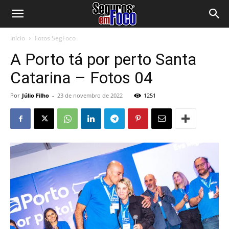
Início
Fotos SegFoco
A Porto tá por perto Santa
Catarina – Fotos 04
Por
Júlio Filho
-
23 de novembro de 2022
1251