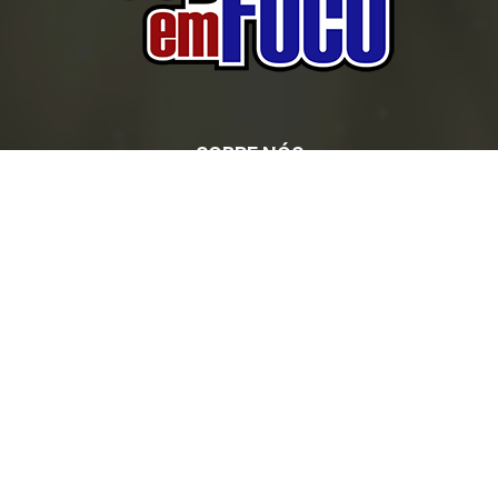
SOBRE NÓS
Seguros em Foco - Informando com qualidade, credibilidade
e responsabilidade, sempre registrando a história do
mercado de seguros e dos profissionais que dele fazem
parte.
Contato:
contato@segfoco.com.br