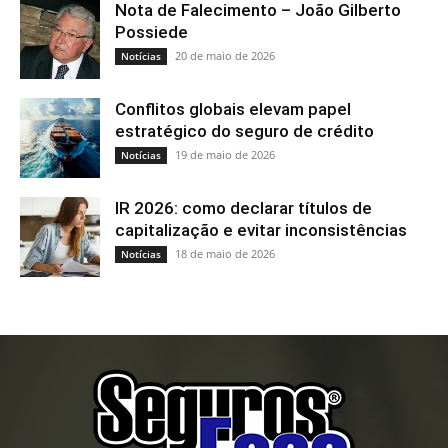
Últimas Matérias
Nota de Falecimento – João Gilberto
Possiede
20 de maio de 2026
Notícias
Conflitos globais elevam papel
estratégico do seguro de crédito
19 de maio de 2026
Notícias
IR 2026: como declarar títulos de
capitalização e evitar inconsistências
18 de maio de 2026
Notícias