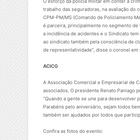
O esforço da polícia militar em conter a cr
trabalho das seguradoras, na avaliação do
CPM-PM/MS (Comando de Policiamento Metropo
é parceira, principalmente no segmento de 
a incidência de acidentes e o Sindicato te
ao sindicato também pela consciência de cla
de representatividade”, disse o coronel em 
ACICG
A Associação Comercial e Empresarial de C
associados. O presidente Renato Paniago pr
“Quando a gente se une para desenvolver pr
Parabéns pelo aniversário, sejam todos b
também ser ajudados por todos que partici
Confira as fotos do evento: