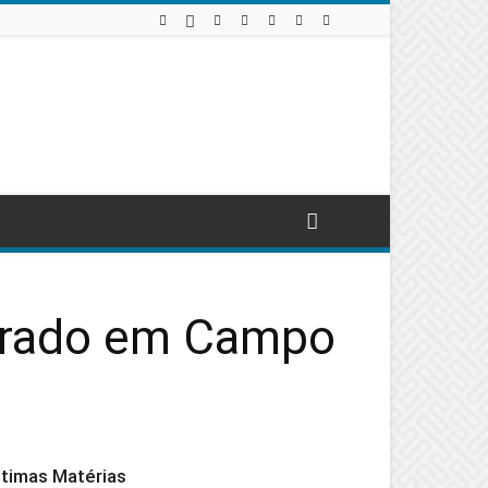
orado em Campo
ltimas Matérias