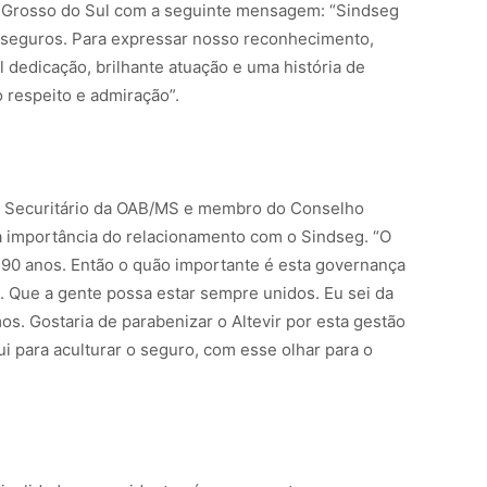
o Grosso do Sul com a seguinte mensagem: “Sindseg
seguros. Para expressar nosso reconhecimento,
dedicação, brilhante atuação e uma história de
 respeito e admiração”.
to Securitário da OAB/MS e membro do Conselho
a importância do relacionamento com o Sindseg. “O
 90 anos. Então o quão importante é esta governança
. Que a gente possa estar sempre unidos. Eu sei da
s. Gostaria de parabenizar o Altevir por esta gestão
i para aculturar o seguro, com esse olhar para o