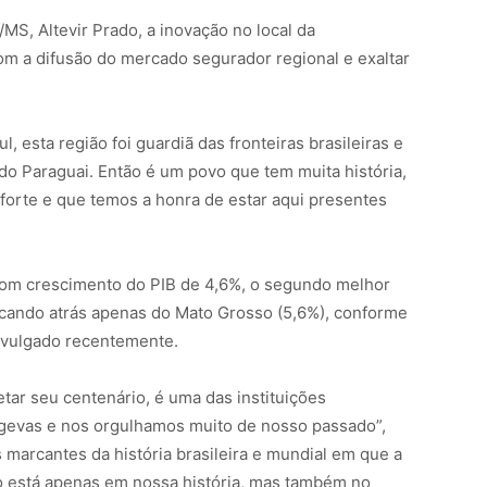
S, Altevir Prado, a inovação no local da
om a difusão do mercado segurador regional e exaltar
, esta região foi guardiã das fronteiras brasileiras e
 do Paraguai. Então é um povo que tem muita história,
 forte e que temos a honra de estar aqui presentes
com crescimento do PIB de 4,6%, o segundo melhor
icando atrás apenas do Mato Grosso (5,6%), conforme
ivulgado recentemente.
tar seu centenário, é uma das instituições
ongevas e nos orgulhamos muito de nosso passado”,
marcantes da história brasileira e mundial em que a
ão está apenas em nossa história, mas também no