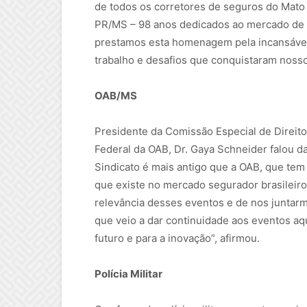
de todos os corretores de seguros do Mat
PR/MS – 98 anos dedicados ao mercado de 
prestamos esta homenagem pela incansável 
trabalho e desafios que conquistaram nosso
OAB/MS
Presidente da Comissão Especial de Direi
Federal da OAB, Dr. Gaya Schneider falou d
Sindicato é mais antigo que a OAB, que tem
que existe no mercado segurador brasileiro
relevância desses eventos e de nos juntarmo
que veio a dar continuidade aos eventos aqu
futuro e para a inovação”, afirmou.
Polícia Militar