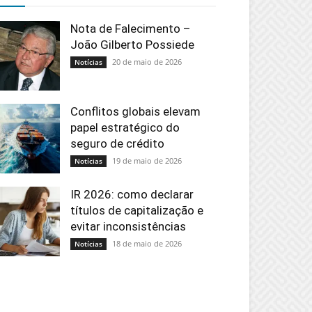
Nota de Falecimento –
João Gilberto Possiede
20 de maio de 2026
Notícias
Conflitos globais elevam
papel estratégico do
seguro de crédito
19 de maio de 2026
Notícias
IR 2026: como declarar
títulos de capitalização e
evitar inconsistências
18 de maio de 2026
Notícias