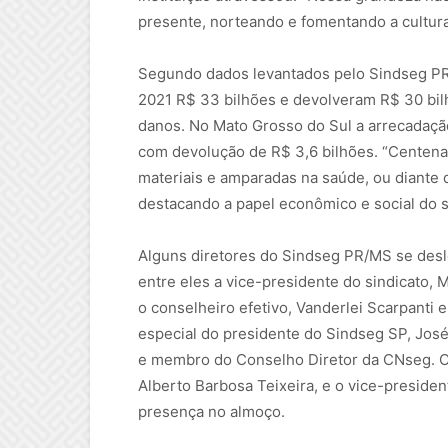
presente, norteando e fomentando a cultur
Segundo dados levantados pelo Sindseg P
2021 R$ 33 bilhões e devolveram R$ 30 bil
danos. No Mato Grosso do Sul a arrecadação
com devolução de R$ 3,6 bilhões. “Centenas
materiais e amparadas na saúde, ou diante d
destacando a papel econômico e social do 
Alguns diretores do Sindseg PR/MS se desl
entre eles a vice-presidente do sindicato, M
o conselheiro efetivo, Vanderlei Scarpanti 
especial do presidente do Sindseg SP, José 
e membro do Conselho Diretor da CNseg. O 
Alberto Barbosa Teixeira, e o vice-presid
presença no almoço.