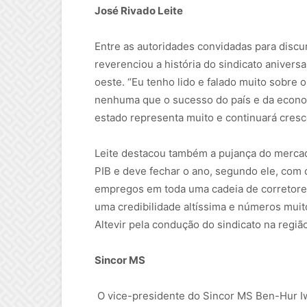
José Rivado Leite
Entre as autoridades convidadas para discu
reverenciou a história do sindicato anivers
oeste. “Eu tenho lido e falado muito sobre 
nenhuma que o sucesso do país e da econo
estado representa muito e continuará cresc
Leite destacou também a pujança do mercad
PIB e deve fechar o ano, segundo ele, com
empregos em toda uma cadeia de corretores
uma credibilidade altíssima e números muit
Altevir pela condução do sindicato na regiã
Sincor MS
O vice-presidente do Sincor MS Ben-Hur 