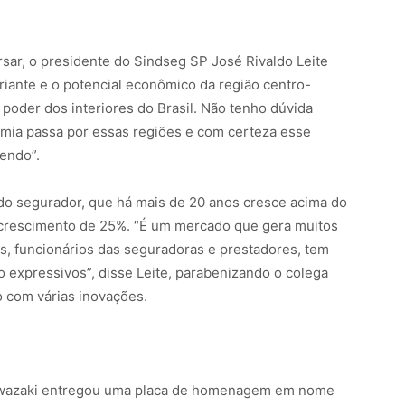
rsar, o presidente do Sindseg SP José Rivaldo Leite
ariante e o potencial econômico da região centro-
o poder dos interiores do Brasil. Não tenho dúvida
mia passa por essas regiões e com certeza esse
endo”.
o segurador, que há mais de 20 anos cresce acima do
 crescimento de 25%. “É um mercado que gera muitos
, funcionários das seguradoras e prestadores, tem
o expressivos”, disse Leite, parabenizando o colega
o com várias inovações.
Iwazaki entregou uma placa de homenagem em nome