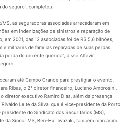
a do seguro”, completou.
R/MS, as seguradoras associadas arrecadaram em
hões em indenizações de sinistros e reparação de
, em 2021, das 12 associadas foi de R$ 5,6 bilhões,
 e milhares de famílias reparadas de suas perdas
a perda de um ente querido”, disse Altevir
seguro.
ocaram até Campo Grande para prestigiar o evento,
ara Ribas, o 2° diretor financeiro, Luciano Ambrosini,
e o diretor executivo Ramiro Dias, além da presença
Rivaldo Leite da Silva, que é vice-presidente da Porto
presidente do Sindicato dos Securitários (MS),
ente da Sincor MS, Ben-Hur Iwazaki, também marcaram