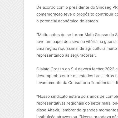
De acordo com o presidente do Sindseg PR/M
comemoração teve o propósito contribuir c
o potencial econômico do estado.
“Muito antes de se tornar Mato Grosso do Sul
teve um papel decisivo na vitória na guerra
uma região riquíssima, de agricultura muito
representando as seguradoras”.
O Mato Grosso do Sul deverá fechar 2022 
desempenho entre os estados brasileiros f
levantamento da Consultoria Tendências, d
“Nosso sindicato está a dois anos de comple
representativas regionais do setor mais l
disse Altevir, lembrando grandes momentos 
instituição atravessou. “Nossa grandeza n