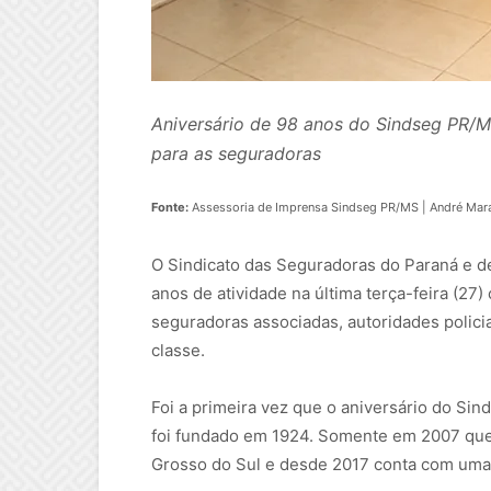
Aniversário de 98 anos do Sindseg PR/M
para as seguradoras
Fonte:
Assessoria de Imprensa Sindseg PR/MS | André Mar
O Sindicato das Seguradoras do Paraná e d
anos de atividade na última terça-feira (
seguradoras associadas, autoridades policia
classe.
Foi a primeira vez que o aniversário do Si
foi fundado em 1924. Somente em 2007 que 
Grosso do Sul e desde 2017 conta com uma 