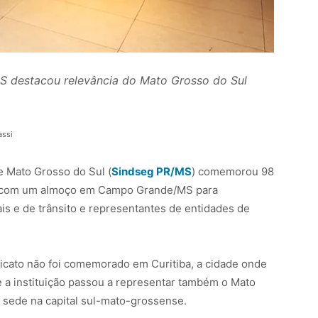
S destacou relevância do Mato Grosso do Sul
assi
e Mato Grosso do Sul (
Sindseg PR/MS
) comemorou 98
27) com um almoço em Campo Grande/MS para
is e de trânsito e representantes de entidades de
ndicato não foi comemorado em Curitiba, a cidade onde
a instituição passou a representar também o Mato
sede na capital sul-mato-grossense.