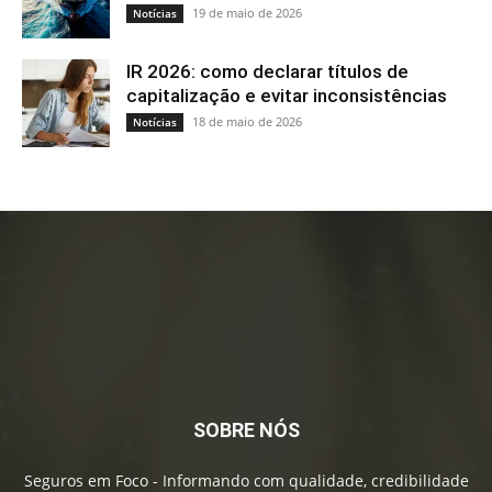
SOBRE NÓS
Seguros em Foco - Informando com qualidade, credibilidade
e responsabilidade, sempre registrando a história do
mercado de seguros e dos profissionais que dele fazem
parte.
Contato:
contato@segfoco.com.br