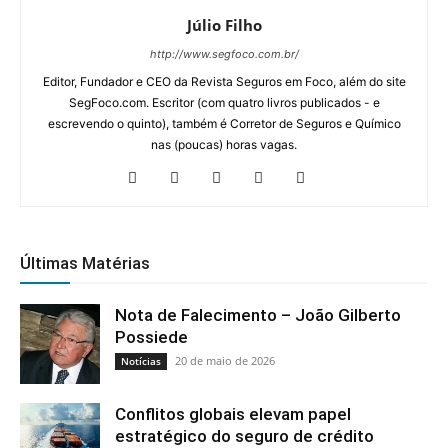
nas (poucas) horas vagas.
Últimas Matérias
Nota de Falecimento – João Gilberto
Possiede
20 de maio de 2026
Notícias
Conflitos globais elevam papel
estratégico do seguro de crédito
19 de maio de 2026
Notícias
IR 2026: como declarar títulos de
capitalização e evitar inconsistências
18 de maio de 2026
Notícias