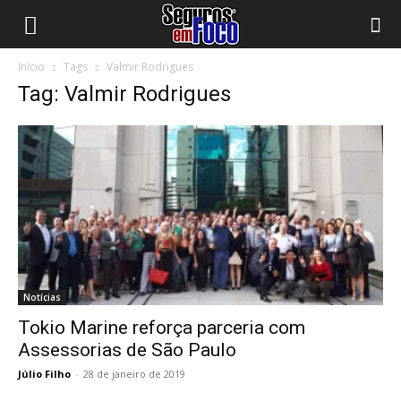
Início
Tags
Valmir Rodrigues
Tag: Valmir Rodrigues
Notícias
Tokio Marine reforça parceria com
Assessorias de São Paulo
Júlio Filho
-
28 de janeiro de 2019