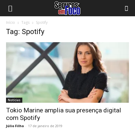
Início
Tags
Spotify
Tag: Spotify
Notícias
Tokio Marine amplia sua presença digital
com Spotify
Júlio Filho
-
17 de janeiro de 2019