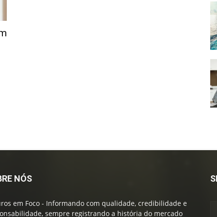
em
BRE NÓS
S
ros em Foco - Informando com qualidade, credibilidade e
onsabilidade, sempre registrando a história do mercado