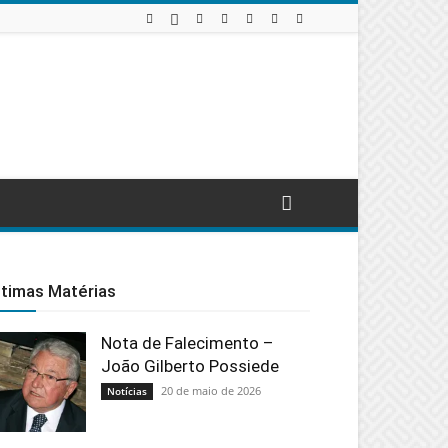
ltimas Matérias
Nota de Falecimento –
João Gilberto Possiede
20 de maio de 2026
Notícias