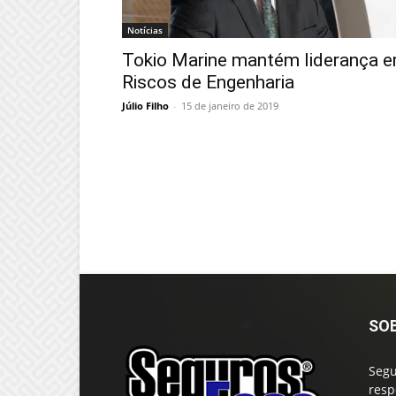
Notícias
Tokio Marine mantém liderança 
Riscos de Engenharia
Júlio Filho
-
15 de janeiro de 2019
SO
Segu
resp