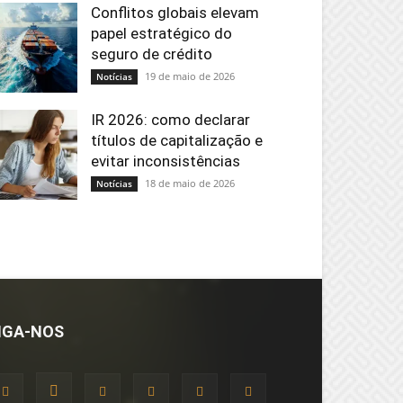
Conflitos globais elevam
papel estratégico do
seguro de crédito
19 de maio de 2026
Notícias
IR 2026: como declarar
títulos de capitalização e
evitar inconsistências
18 de maio de 2026
Notícias
IGA-NOS