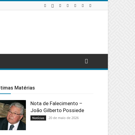
ltimas Matérias
Nota de Falecimento –
João Gilberto Possiede
20 de maio de 2026
Notícias