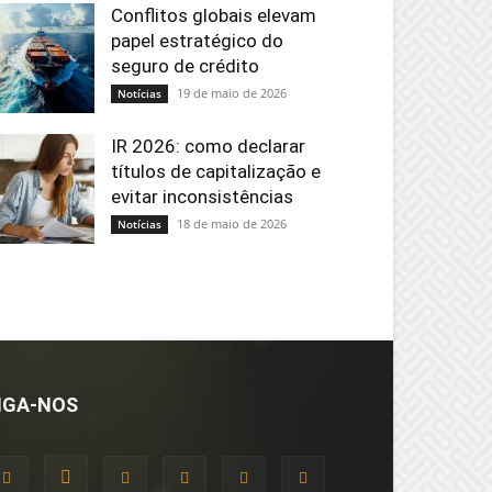
Conflitos globais elevam
papel estratégico do
seguro de crédito
19 de maio de 2026
Notícias
IR 2026: como declarar
títulos de capitalização e
evitar inconsistências
18 de maio de 2026
Notícias
IGA-NOS