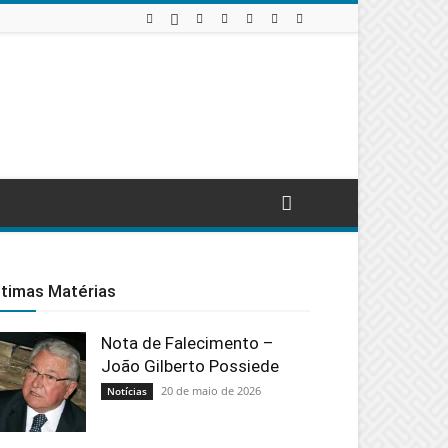
ltimas Matérias
Nota de Falecimento –
João Gilberto Possiede
20 de maio de 2026
Notícias