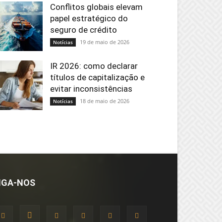
Conflitos globais elevam
papel estratégico do
seguro de crédito
19 de maio de 2026
Notícias
IR 2026: como declarar
títulos de capitalização e
evitar inconsistências
18 de maio de 2026
Notícias
IGA-NOS