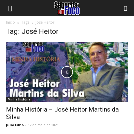
Início
Tags
José Heitor
Tag: José Heitor
Minha História
Minha História – José Heitor Martins da
Silva
Júlio Filho
-
17 de maio de 2021