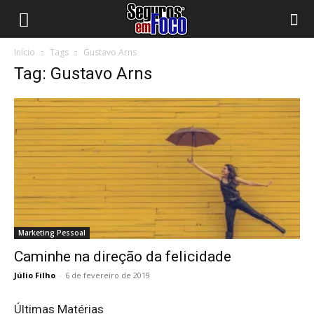
Início
Tags
Gustavo Arns
Tag: Gustavo Arns
Marketing Pessoal
Caminhe na direção da felicidade
Júlio Filho
-
6 de fevereiro de 2019
Últimas Matérias