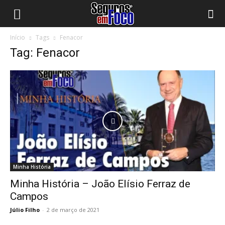
Início
Tags
Fenacor
Tag: Fenacor
Minha História
Minha História – João Elísio Ferraz de
Campos
Júlio Filho
-
2 de março de 2021